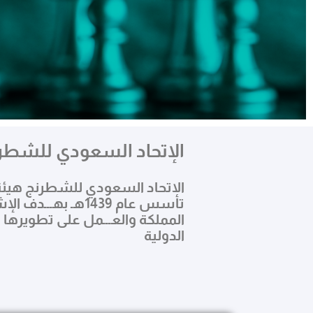
الإتحاد السعودي للشطر
مرحبا بكم في
الموقع الرسمي
الاتحاد السعودي للشطرنج هيئة ري
تأسس عام 1439هـ 
المملكة والعـــمل على تطويرها 
الإتحاد السعودي للشطرنج
الدولية