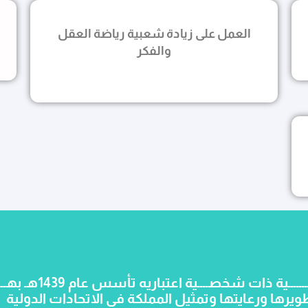
العمل على زيادة شعبية رياضة العقل
والفكر
الاتحاد السعودي للشط
يرها ورعايتها وتمثيل المملكة في الاتحادات الدولية