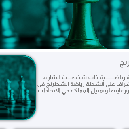
نج
اضــــــــية ذات شخصــــية اعتباريه
بهـــدف الإشراف على أنشطة رياضة الشطرنج في
ورعايتها وتمثيل المملكة في الاتحادات