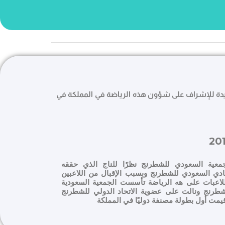
ديدة للإشراف على شؤون هذه الرياضة في المملكة في
20
جمعية السعودي للشطرنج نظرًا للناج الذي حققه
نادي السعودي للشطرنج وبسبب الإقبال من اللاعبين
للاعبات على هه الرياضة تأسست الجمعية السعودية
شطرنج ونالت على عضوية الاتحاد الدولي للشطرنج
يمت أول بطولة مصنفة دوليًا في المملكة