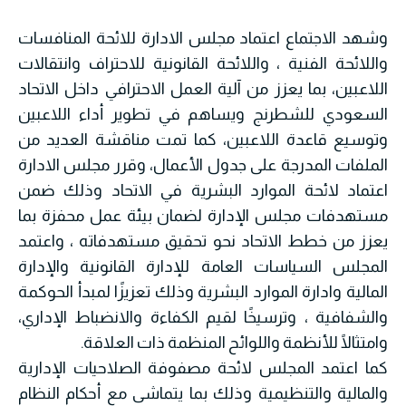
وشهد الاجتماع اعتماد مجلس الادارة للائحة المنافسات
واللائحة الفنية ، واللائحة القانونية للاحتراف وانتقالات
اللاعبين، بما يعزز من آلية العمل الاحترافي داخل الاتحاد
السعودي للشطرنج ويساهم في تطوير أداء اللاعبين
وتوسيع قاعدة اللاعبين، كما تمت مناقشة العديد من
الملفات المدرجة على جدول الأعمال، وقرر مجلس الادارة
اعتماد لائحة الموارد البشرية في الاتحاد وذلك ضمن
مستهدفات مجلس الإدارة لضمان بيئة عمل محفزة بما
يعزز من خطط الاتحاد نحو تحقيق مستهدفاته ، واعتمد
المجلس السياسات العامة للإدارة القانونية والإدارة
المالية وادارة الموارد البشرية وذلك تعزيزًا لمبدأ الحوكمة
والشفافية ، وترسيخًا لقيم الكفاءة والانضباط الإداري،
وامتثالًا للأنظمة واللوائح المنظمة ذات العلاقة.
كما اعتمد المجلس لائحة مصفوفة الصلاحيات الإدارية
والمالية والتنظيمية وذلك بما يتماشى مع أحكام النظام