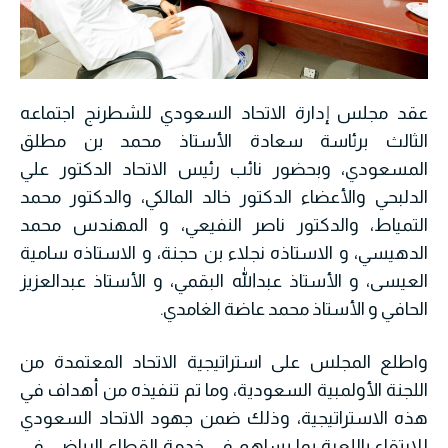
عقد مجلس إدارة الاتحاد السعودي للشطرنج اجتماعه
الثالث برئاسة سعادة الأستاذ محمد بن مطلق
المسعودي، وبحضور نائب رئيس الاتحاد الدكتور علي
الدلبحي والأعضاء الدكتور خالد المالكي، والدكتور محمد
التمياط، والدكتور ناصر النفيعي، و المهندس محمد
الدهيسي، و الاستاذه نجلاء بن حجنة، و الاستاذه سامية
العيسى، و الأستاذ عبدالله البقمي، و الأستاذ عبدالعزيز
الحافي و الأستاذ محمد عاضة الغامدي.
واطلع المجلس على استراتيجية الاتحاد المعتمدة من
اللجنة الأولمبية السعودية، وما تم تنفيذه من أهداف في
هذه الاستراتيجية، وذلك ضمن جهود الاتحاد السعودي
للارتقاء باللعبة بما يساهم في خدمة القطاع الرياضي في