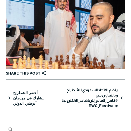
SHARE THIS POST
ينظم الاتحاد السعودي للشطرنج
أخضر الشطرنج
وبالتعاون مع
يشارك في مهرجان
#كاس_العالم_للرياضات_الالكترونية
أبوظبي الدولي
@EWC_Festival