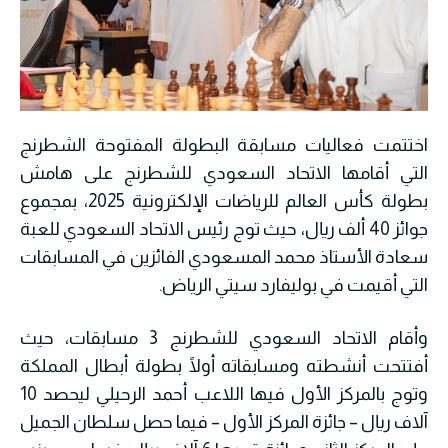
اختتمت فعاليات مسابقة البطولة المفتوحة الشطرنج
التي أقامها الاتحاد السعودي للشطرنج على هامش
بطولة كأس العالم للرياضات الإلكترونية 2025، بمجموع
جوائز 40 ألف ريال، حيث توج رئيس الاتحاد السعودي للعبة
سعادة الأستاذ محمد المسعودي الفائزين في المسابقات
التي أقيمت في بوليفارد سيتي الرياض.
وأقام الاتحاد السعودي للشطرنج 3 مسابقات، حيث
أفتتحت أنشطته ومسابقاته أولًا بطولة أبطال المملكة
وتوج بالمركز الأول فيها اللاعب أحمد الرحيلي ليحصد 10
آلاف ريال – جائزة المركز الأول – فيما حصل سلطان الجميل