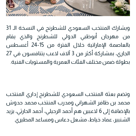
ويشارك المنتخب السعودي للشطرنج في النسخة الـ 31
من مهرجان أبوظبي الدولي للشطرنج والذي يقام
بالعاصمة الإماراتية خلال الفترة من 15-24 أغسطس
الجاري، بمشاركة أكثر من 3 آلاف لاعب يتنافسون في 27
بطولة ضمن مختلف الفئات العمرية والمستويات الفنية.
وتضم بعثة المنتخب السعودي للشطرنج إداري المنتخب
محمد بن ظافر الشهراني ومدرب المنتخب محمد حدوش
بالإضافة إلى 6 لاعبين هم أحمد الرحيلي، أحمد الحارثي، يزيد
الشنبير، عماد خياط، مشعل دعاس ومساعد المطيري.