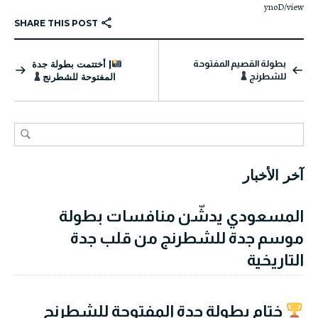
ynoD/view
SHARE THIS POST
بطولة القصيم المفتوحة
| أختتمت بطولة جدة
للشطرنج
المفتوحة للشطرنج
آخر الأخبار
المسعودي يدشّن منافسات بطولة
موسم جدة للشطرنج من قلب جدة
التاريخية
ختام بطولة جدة المفتوحة للشطرنج