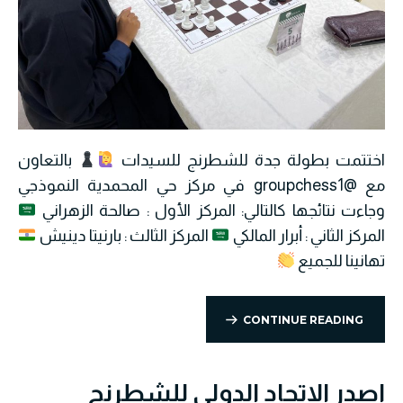
اختتمت بطولة جدة للشطرنج للسيدات
بالتعاون
مع @groupchess1 في مركز حي المحمدية النموذجي
وجاءت نتائجها كالتالي: المركز الأول : صالحة الزهراني
المركز الثاني : أبرار المالكي
المركز الثالث : بارنيتا دينيش
تهانينا للجميع
CONTINUE READING
اصدر الاتحاد الدولي للشطرنج