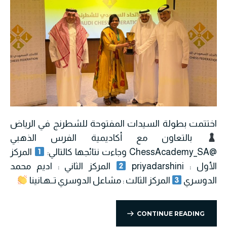
اختتمت بطولة السيدات المفتوحة للشطرنج في الرياض
بالتعاون مع أكاديمية الفرس الذهبي
@ChessAcademy_SA وجاءت نتائجها كالتالي:
المركز
الأول : priyadarshini
المركز الثاني : اديم محمد
الدوسري
المركز الثالث : مشاعل الدوسري تــهـانينا
CONTINUE READING