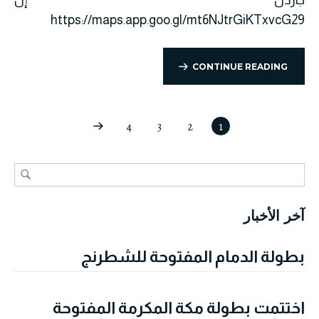
جاردن إن
https://maps.app.goo.gl/mt6NJtrGiKTxvcG29
CONTINUE READING
4
3
2
1
آخر الأخبار
بطولة الدمام المفتوحة للشطرنج
اختتمت بطولة مكة المكرمة المفتوحة