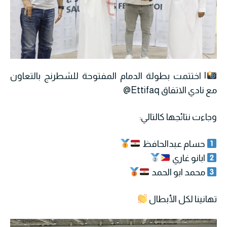
| اختتمت بطولة الدمام المفتوحة للشطرنج بالتعاون
مع نادي الاتفاق ‪@Ettifaq‬
وجاءت نتائجها كالتالي:
حسام عبدالحافظ
ابانو غاري
محمد ابو الحمد
تهانينا لكل الأبطال