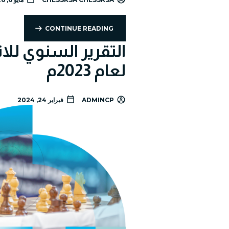
CONTINUE READING
التقرير السنوي ل‬
لعام 2023م
ADMINCP
فبراير 24, 2024