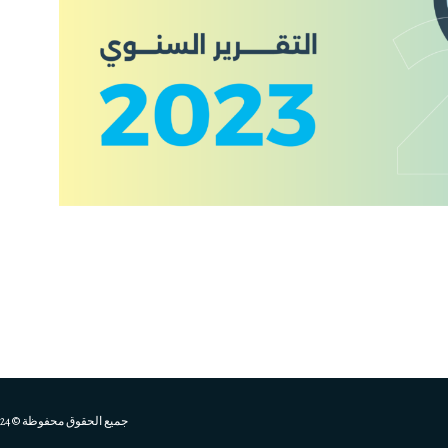
جميع الحقوق محفوظة © 2024 الاتحـــــــاد السعــــــــودي للشـــــــــــطـرنج