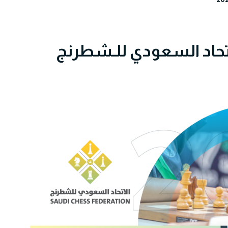
لاتحاد السعودي للـشطرنج