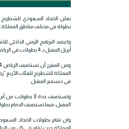
بطولة في مختلف مناطق المملكة ول
أبريل المقبل بـ 4 بطولات في الرياض، جدة، القصيم وتبوك.
في ديسمبر المقبل.
وتستضيف جدة 8 بطول
المقبل، فيما تستضيف الدمام بطولة
المملكة حيث تقام في كل من الرياض،