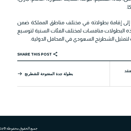
ا.
إلى إقامة بطولاته في مختلف مناطق المملكة ضمن
ه البطولات منافسات لمختلف الفئات السنية لتوسيع
تمثيل الشطرنج السعودي في المحافل الدولية.
SHARE THIS POST
عقد
بطولة جدة المفتوحة للشطرنج
جميع الحقوق محفوظة © 2024 الاتحـــــــاد السعــــــــودي للشـــــــــــطـرنج