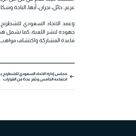
عرعر، حائل، نجران، أبها، الباحة وسكاك
وعمد الاتحاد السعودي للشطرنج 
جهوده لنشر اللعبة، كما تشمل هذ
قاعدة المشاركة واكتشاف مواهب ل
مجلس إدارة الاتحاد السعودي للشطرنج ي
اجتماعه الخامس ويُقر عددًا من القرارات