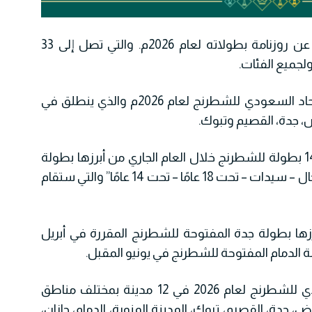
يعلن الاتحاد السعودي للشطرنج عن روزنامة بطولاته لعام 2026م. والتي تصل إلى 33
جميع الفئات.
واعتمد البرنامج الزمني الداخلي للاتحاد السعودي للشطرنج لعام 2026م والذي ينطلق في
ومن المقرر أن تستضيف الرياض 14 بطولة للشطرنج خلال العام الجاري من أبرزها بطولة
المملكة للشطرنج للفئات الأربع “رجال – سيدات – تحت 18 عامًا – تحت 14 عامًا” والتي ستقام
ات من أبرزها بطولة جدة المفتوحة للشطرنج المقررة في أبريل
 الدمام المفتوحة للشطرنج في يونيو المقبل.
وان تقام بطولات الاتحاد السعودي للشطرنج لعام 2026 في 12 مدينة بمختلف مناطق
 جدة، القصيم، تبوك، المدينة المنورة، الدمام، جازان،