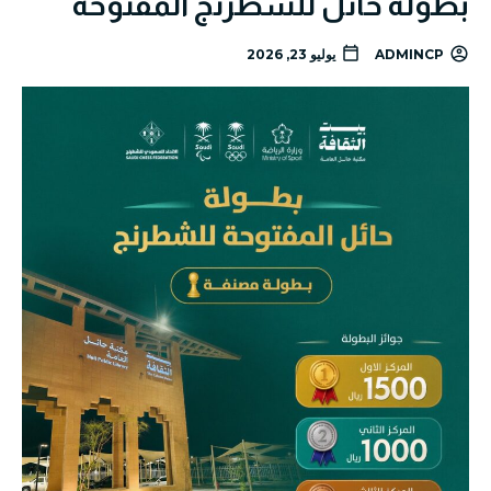
بطولة حائل للشطرنج المفتوحة
ADMINCP
يوليو 23, 2026