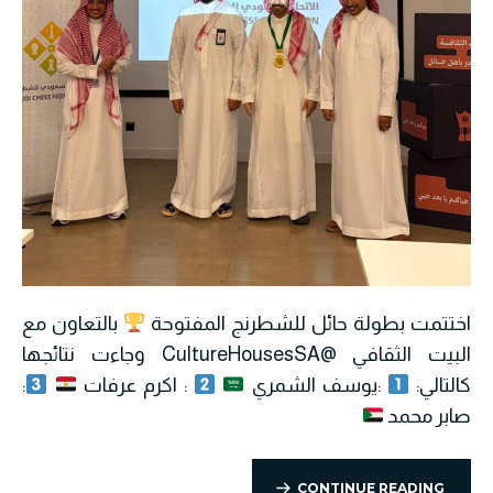
اختتمت بطولة حائل للشطرنج المفتوحة
بالتعاون مع
البيت الثقافي @CultureHousesSA وجاءت نتائجها
كالتالي:
:يوسف الشمري
: اكرم عرفات
:
صابر محمد
CONTINUE READING