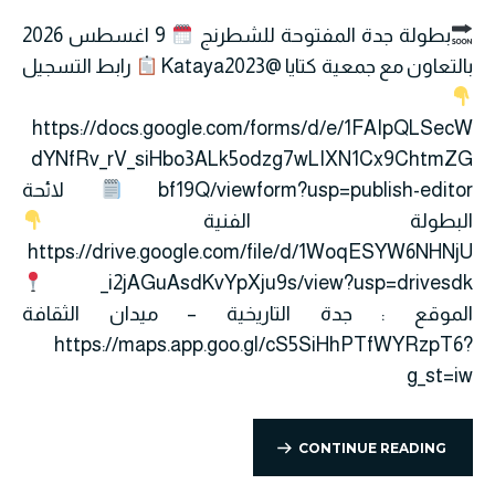
بطولة جدة المفتوحة للشطرنج
9 اغسطس 2026
بالتعاون مع جمعية كتايا @Kataya2023
رابط التسجيل
https://docs.google.com/forms/d/e/1FAIpQLSecW
dYNfRv_rV_siHbo3ALk5odzg7wLIXN1Cx9ChtmZG
bf19Q/viewform?usp=publish-editor
لائحة
البطولة الفنية
https://drive.google.com/file/d/1WoqESYW6NHNjU
_i2jAGuAsdKvYpXju9s/view?usp=drivesdk
الموقع : جدة التاريخية – ميدان الثقافة
https://maps.app.goo.gl/cS5SiHhPTfWYRzpT6?
g_st=iw
CONTINUE READING