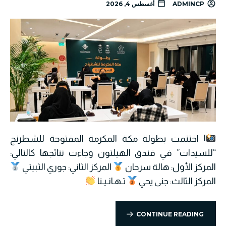
ADMINCP
أغسطس 4, 2026
| اختتمت بطولة مكة المكرمة المفتوحة للشطرنج
“للسيدات” في فندق الهيلتون وجاءت نتائجها كالتالي:
المركز الأول: هالة سرحان
المركز الثاني: جوري الثبيتي
المركز الثالث: جنى يحي
تـهـانـيـنا
CONTINUE READING