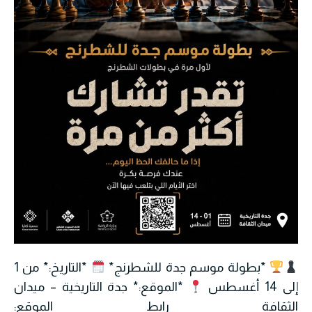
*بطولة موسم جدة للشطرنج*
*التاريخ:* من 1
إلى 14 أغسطس
*الموقع:* جدة التاريخية – ميدان
الثقافة رابط الموقع: