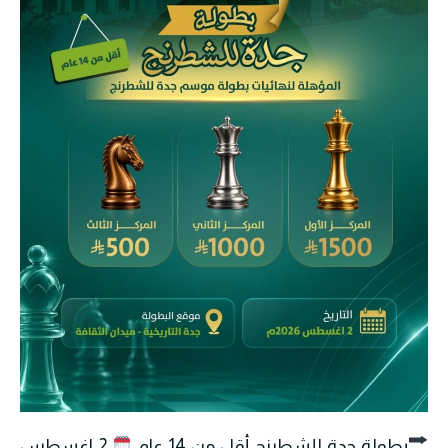
بطولة جدة للشطرنج أقل من 14 عام
2 اغسطس