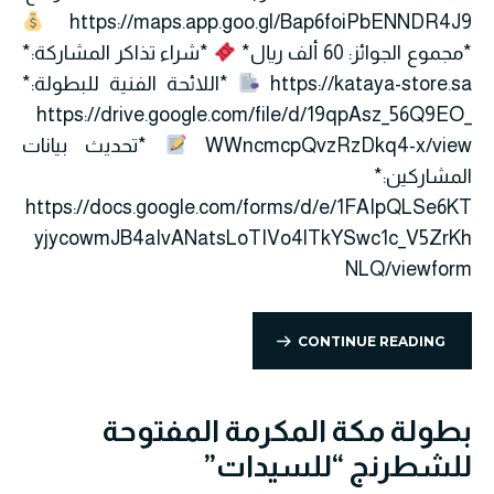
https://maps.app.goo.gl/Bap6foiPbENNDR4J9
*مجموع الجوائز: 60 ألف ريال*
*شراء تذاكر المشاركة:*
https://kataya-store.sa
*اللائحة الفنية للبطولة:*
https://drive.google.com/file/d/19qpAsz_56Q9EO_
WWncmcpQvzRzDkq4-x/view
*تحديث بيانات
المشاركين:*
https://docs.google.com/forms/d/e/1FAIpQLSe6KT
yjycowmJB4aIvANatsLoTIVo4lTkYSwc1c_V5ZrKh
NLQ/viewform
CONTINUE READING
بطولة مكة المكرمة المفتوحة
للشطرنج “للسيدات”